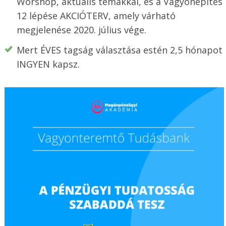
Worshop, aktuális témákkal, és a Vagyonépítés
12 lépése AKCIÓTERV, amely várható
megjelenése 2020. július vége.
Mert ÉVES tagság választása estén 2,5 hónapot
INGYEN kapsz.