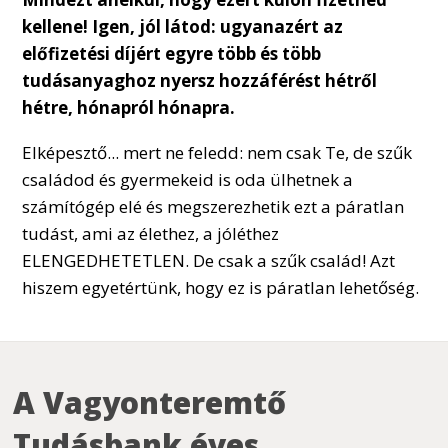
kellene!
Igen, jól látod: ugyanazért az
előfizetési díjért egyre több és több
tudásanyaghoz nyersz hozzáférést hétről
hétre, hónapról hónapra.
Elképesztő... mert ne feledd: nem csak Te, de szűk
családod és gyermekeid is oda ülhetnek a
számítógép elé és megszerezhetik ezt a páratlan
tudást, ami az élethez, a jóléthez
ELENGEDHETETLEN. De csak a szűk család! Azt
hiszem egyetértünk, hogy ez is páratlan lehetőség.
A Vagyonteremtő
Tudásbank éves