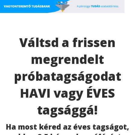
Váltsd a frissen
megrendelt
próbatagságodat
HAVI vagy ÉVES
tagsággá!
Ha most kéred az éves tagságot,