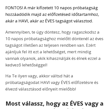
FONTOS! A már kifizetett 10 napos próbatagság
hozzáadódik majd az előfizetésed időtartamhoz,
akár a HAVI, akár az ÉVES tagságot választod.
Amennyiben, te úgy döntesz, hogy ragaszkodsz a
10 napos próbatagsághoz mielőtt döntenél az éves
tagságot illetően az teljesen rendben van. Ezért
ajánljuk fel itt ezt a lehetőséget, mert mindig
vannak olyanok, akik kihasználják és élnek ezzel a
kedvező lehetőséggel!
Ha Te ilyen vagy, akkor váltsd hát a
próbatagságodat HAVI vagy ÉVES előfizetésre és
élvezd választásod előnyeit mielőbb!
Most válassz, hogy az ÉVES vagy a