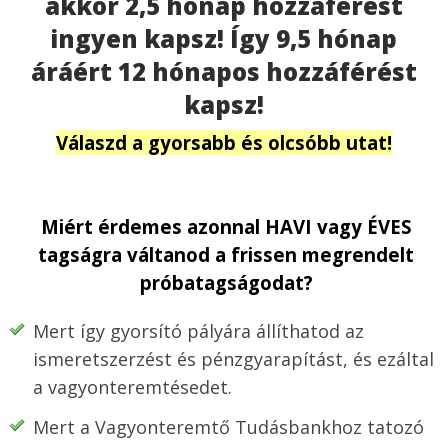
akkor 2,5 hónap hozzáférést
ingyen kapsz! Így 9,5 hónap
áráért 12 hónapos hozzáférést
kapsz!
Válaszd a gyorsabb és olcsóbb utat!
Miért érdemes azonnal HAVI vagy ÉVES
tagságra váltanod a frissen megrendelt
próbatagságodat?
Mert így gyorsító pályára állíthatod az
ismeretszerzést és pénzgyarapítást, és ezáltal
a vagyonteremtésedet.
Mert a Vagyonteremtő Tudásbankhoz tatozó