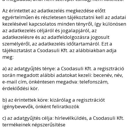
Az érintettet az adatkezelés megkezdése előtt
egyértelműen és részletesen tájékoztatni kell az adatai
kezelésével kapcsolatos minden tényről, így különösen
az adatkezelés céljáról és jogalapjáról, az
adatkezelésre és az adatfeldolgozásra jogosult
személyéről, az adatkezelés időtartamáról. Ezt a
tájékoztatást a Csodasuli Kft. az alábbiakban adja
meg:
a) az adatgyűjtés ténye: a Csodasuli Kft. a regisztráció
során megadott alábbi adatokat kezeli: becenév, név,
e-mail cím, önkéntesen megadva: telefonszám,
érdeklődési kör.
b) az érintettek köre: kizárólag a regisztrációt
igénybevevők, önként feliratkozók
c) az adatgyűjtés célja: hírlevélküldés, a Csodasuli Kft.
termékeinek népszerűsítése