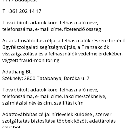
T +361 202 14 17
Továbbított adatok köre: felhasználó neve,
telefonszáma, e-mail címe, fizetendő összeg
Az adattovábbítás célja: a felhasználók részére történő
ügyfélszolgálati segítségnyújtás, a Tranzakciók
visszaigazolása és a felhasználók védelme érdekében
végzett fraud-monitoring.
Adathang Bt.
Székhely: 2800 Tatabánya, Boróka u. 7.
Továbbított adatok köre: felhasználó neve,
telefonszáma, e-mail címe, lakcíme/székhelye,
számlázási név és cím, szállítási cím
Adattovábbítás célja: hírlevelek küldése , szerver
szolgáltatás biztosítása többek között adattárolás
céljából