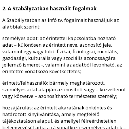
2. A Szabályzatban használt fogalmak
A Szabályzatban az Infó tv. fogalmait használjuk az
alábbiak szerint:
személyes adat: az érintettel kapcsolatba hozható
adat – különösen az érintett neve, azonosító jele,
valamint egy vagy több fizikai, fiziológiai, mentális,
gazdasági, kulturális vagy szociális azonosságára
jellemző ismeret -, valamint az adatból levonható, az
érintettre vonatkozó következtetés;
érintett/felhasználó: bármely meghatározott,
személyes adat alapján azonosított vagy – közvetlenül
vagy közvetve – azonosítható természetes személy;
hozzájárulás: az érintett akaratának önkéntes és
határozott kinyilvánítása, amely megfelelő
tájékoztatáson alapul, és amellyel félreérthetetlen
beleegyezését adja a rá vonatkozó személyes adatok –