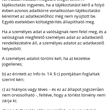
tájékoztatás ingyenes, ha a tájékoztatást kérő a folyó
évben azonos adatkörre vonatkozóan tájékoztatási
kérelmet az adatkezelőhöz még nem nyújtott be.
Egyéb esetekben költségtérítés állapítható meg.
Ha a személyes adat a valóságnak nem felel meg, és a
valóságnak megfelelő személyes adat az adatkezelő
rendelkezésére áll, a személyes adatot az adatkezelő
helyesbíti.
A személyes adatot törölni kell, ha a) kezelése
jogellenes;
b) az érintett az Info tv. 14. § c) pontjában foglaltak
szerint kéri;
c) az hiányos vagy téves – és ez az állapot jogszerűen
nem orvosolható -, feltéve, hogy a törlést törvény nem
zárja ki;