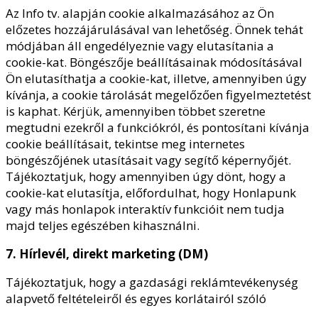
Az Info tv. alapján cookie alkalmazásához az Ön
előzetes hozzájárulásával van lehetőség. Önnek tehát
módjában áll engedélyeznie vagy elutasítania a
cookie-kat. Böngészője beállításainak módosításával
Ön elutasíthatja a cookie-kat, illetve, amennyiben úgy
kívánja, a cookie tárolását megelőzően figyelmeztetést
is kaphat. Kérjük, amennyiben többet szeretne
megtudni ezekről a funkciókról, és pontosítani kívánja
cookie beállításait, tekintse meg internetes
böngészőjének utasításait vagy segítő képernyőjét.
Tájékoztatjuk, hogy amennyiben úgy dönt, hogy a
cookie-kat elutasítja, előfordulhat, hogy Honlapunk
vagy más honlapok interaktív funkcióit nem tudja
majd teljes egészében kihasználni.
7. Hírlevél, direkt marketing (DM)
Tájékoztatjuk, hogy a gazdasági reklámtevékenység
alapvető feltételeiről és egyes korlátairól szóló