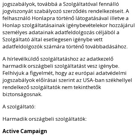
jogszabályok, továbbá a Szolgáltatóval fennálló
jogviszonyát szabályozó szerződés rendelkezéseit. A
felhasználó Honlapra történő látogatásával illetve a
Honlap szolgáltatásainak igénybevételekor hozzájárul
személyes adatainak adatfeldolgozás céljából a
Szolgáltató által esetlegesen igénybe vett
adatfeldolgozók számára történő továbbadásához.
A hírlevélküldő szolgáltatáshoz az adatkezelő
harmadik országbeli szolgáltatást vesz igénybe.
Felhívjuk a figyelmét, hogy az európai adatvédelmi
jogszabályok előírásai szerint az USA-ban székhellyel
rendelkező szolgáltatók nem tekinthetők
biztonságosnak.
A szolgáltató:
Harmadik országbeli szolgáltatók:
Active Campaign