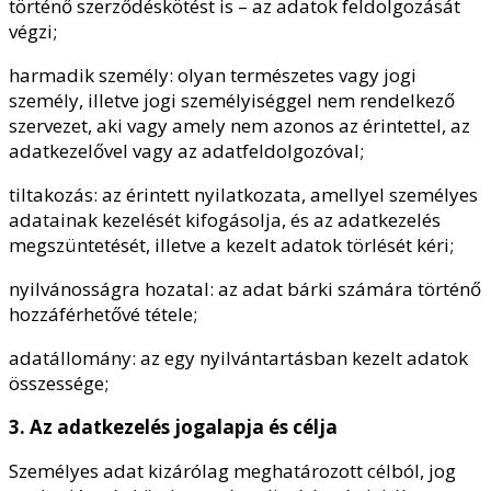
történő szerződéskötést is – az adatok feldolgozását
végzi;
harmadik személy: olyan természetes vagy jogi
személy, illetve jogi személyiséggel nem rendelkező
szervezet, aki vagy amely nem azonos az érintettel, az
adatkezelővel vagy az adatfeldolgozóval;
tiltakozás: az érintett nyilatkozata, amellyel személyes
adatainak kezelését kifogásolja, és az adatkezelés
megszüntetését, illetve a kezelt adatok törlését kéri;
nyilvánosságra hozatal: az adat bárki számára történő
hozzáférhetővé tétele;
adatállomány: az egy nyilvántartásban kezelt adatok
összessége;
3. Az adatkezelés jogalapja és célja
Személyes adat kizárólag meghatározott célból, jog