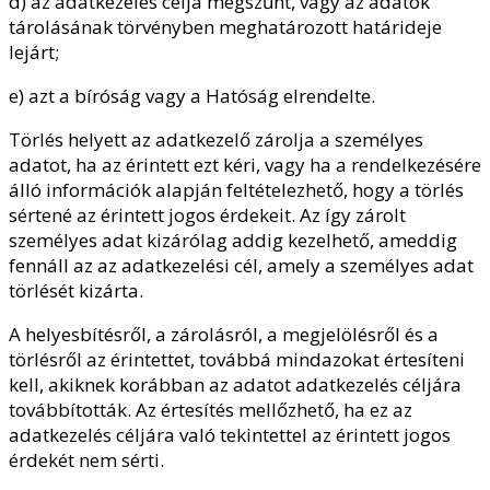
d) az adatkezelés célja megszűnt, vagy az adatok
tárolásának törvényben meghatározott határideje
lejárt;
e) azt a bíróság vagy a Hatóság elrendelte.
Törlés helyett az adatkezelő zárolja a személyes
adatot, ha az érintett ezt kéri, vagy ha a rendelkezésére
álló információk alapján feltételezhető, hogy a törlés
sértené az érintett jogos érdekeit. Az így zárolt
személyes adat kizárólag addig kezelhető, ameddig
fennáll az az adatkezelési cél, amely a személyes adat
törlését kizárta.
A helyesbítésről, a zárolásról, a megjelölésről és a
törlésről az érintettet, továbbá mindazokat értesíteni
kell, akiknek korábban az adatot adatkezelés céljára
továbbították. Az értesítés mellőzhető, ha ez az
adatkezelés céljára való tekintettel az érintett jogos
érdekét nem sérti.