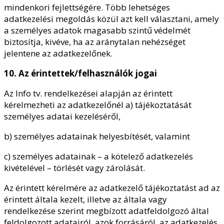
mindenkori fejlettségére. Több lehetséges
adatkezelési megoldás közül azt kell választani, amely
a személyes adatok magasabb szintű védelmét
biztosítja, kivéve, ha az aránytalan nehézséget
jelentene az adatkezelőnek.
10. Az érintettek/felhasználók jogai
Az Info tv. rendelkezései alapján az érintett
kérelmezheti az adatkezelőnél a) tájékoztatását
személyes adatai kezeléséről,
b) személyes adatainak helyesbítését, valamint
c) személyes adatainak – a kötelező adatkezelés
kivételével – törlését vagy zárolását.
Az érintett kérelmére az adatkezelő tájékoztatást ad az
érintett általa kezelt, illetve az általa vagy
rendelkezése szerint megbízott adatfeldolgozó által
feldolgozott adatairól, azok forrásáról, az adatkezelés