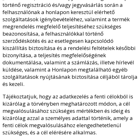
történő regisztráció és/vagy jegyvásárlás során a
felhasználónak a honlapon keresztül elérhető
szolgáltatások igénybevételéhez, valamint a termék
megrendelés megfelelő teljesítéséhez szükséges
beazonosítása, a felhasználókkal történő
szerződéskötés és az esetlegesen kapcsolódó
kiszállítás biztosítása és a rendelési feltételek későbbi
bizonyítása, a teljesítés megfelelőségének
dokumentálása, valamint a számlázás, illetve hírlevél
küldése, valamint a Honlapon megtalálható egyéb
szolgáltatások nyújtásának biztosítása céljából tárolja
és kezeli.
Tájékoztatjuk, hogy az adatkezelés a fenti célokból is
kizárólag a törvényben meghatározott módon, a cél
megvalósulásához szükséges mértékben és ideig és
kizárólag azzal a személyes adattal történik, amely a
fenti célok megvalósulásához elengedhetetlenül
szükséges, és a cél elérésére alkalmas.