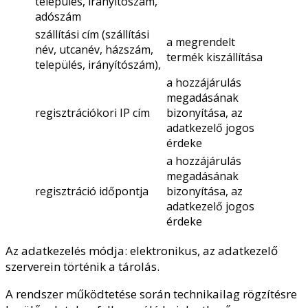
település, irányítószám,
adószám
szállítási cím (szállítási
a megrendelt
név, utcanév, házszám,
termék kiszállítása
település, irányítószám),
a hozzájárulás
megadásának
regisztrációkori IP cím
bizonyítása, az
adatkezelő jogos
érdeke
a hozzájárulás
megadásának
regisztráció időpontja
bizonyítása, az
adatkezelő jogos
érdeke
Az adatkezelés módja: elektronikus, az adatkezelő
szerverein történik a tárolás.
A rendszer működtetése során technikailag rögzítésre