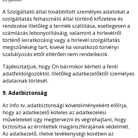
A Szolgáltató által továbbított személyes adatokat a
szolgáltatás felhasználó által történő kifizetése és
rendezése illetőleg a termék szállítása, esetlegesen a
számlázás lebonyolításáig, valamint a hírlevélről
történő leiratkozásig vagy a hírlevél szolgáltatás
megszűnéséig tart, kivéve ha vonatkozó törvényi
szabályozás ettől eltérően nem rendelkezik.
Tájékoztatjuk, hogy Ön bármikor kérheti a fenti
adatfeldolgozóktól, illetőleg adatkezelőktől személyes
adatainak törlését.
9. Adatbiztonság
Az Info tv. adatbiztonsági követelményeként előírja,
hogy az adatkezelő köteles az adatkezelési
műveleteket úgy megtervezni és végrehajtani, hogy
biztosítsa az érintettek magánszférájának védelmét.
Az adatkezelő, illetve tevékenységi körében az