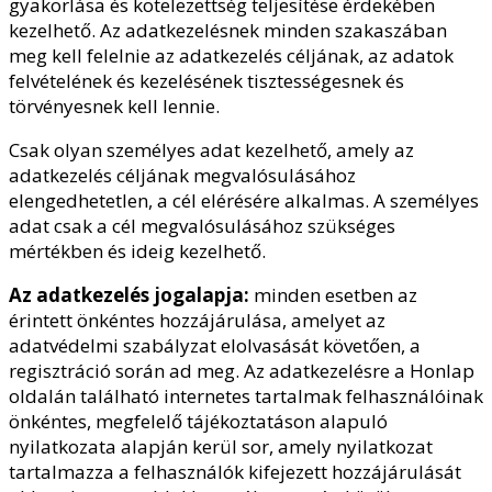
gyakorlása és kötelezettség teljesítése érdekében
kezelhető. Az adatkezelésnek minden szakaszában
meg kell felelnie az adatkezelés céljának, az adatok
felvételének és kezelésének tisztességesnek és
törvényesnek kell lennie.
Csak olyan személyes adat kezelhető, amely az
adatkezelés céljának megvalósulásához
elengedhetetlen, a cél elérésére alkalmas. A személyes
adat csak a cél megvalósulásához szükséges
mértékben és ideig kezelhető.
Az adatkezelés jogalapja:
minden esetben az
érintett önkéntes hozzájárulása, amelyet az
adatvédelmi szabályzat elolvasását követően, a
regisztráció során ad meg. Az adatkezelésre a Honlap
oldalán található internetes tartalmak felhasználóinak
önkéntes, megfelelő tájékoztatáson alapuló
nyilatkozata alapján kerül sor, amely nyilatkozat
tartalmazza a felhasználók kifejezett hozzájárulását