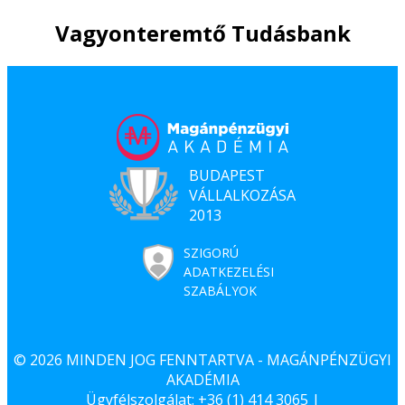
Vagyonteremtő Tudásbank
BUDAPEST
VÁLLALKOZÁSA
2013
SZIGORÚ
ADATKEZELÉSI
SZABÁLYOK
© 2026 MINDEN JOG FENNTARTVA - MAGÁNPÉNZÜGYI
AKADÉMIA
Ügyfélszolgálat: +36 (1) 414 3065 |